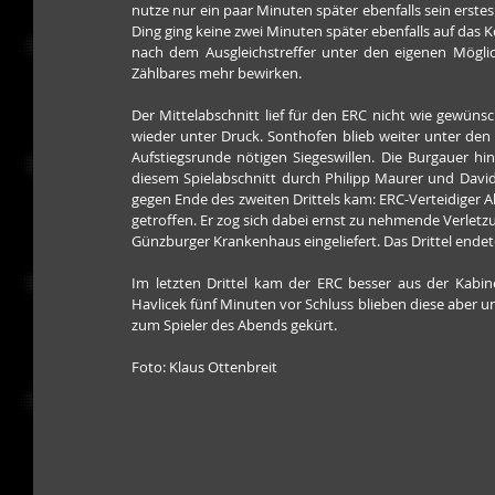
nutze nur ein paar Minuten später ebenfalls sein erstes
Ding ging keine zwei Minuten später ebenfalls auf das K
nach dem Ausgleichstreffer unter den eigenen Möglich
Zählbares mehr bewirken.
Der Mittelabschnitt lief für den ERC nicht wie gewün
wieder unter Druck. Sonthofen blieb weiter unter den 
Aufstiegsrunde nötigen Siegeswillen. Die Burgauer h
diesem Spielabschnitt durch Philipp Maurer und David
gegen Ende des zweiten Drittels kam: ERC-Verteidiger 
getroffen. Er zog sich dabei ernst zu nehmende Verle
Günzburger Krankenhaus eingeliefert. Das Drittel endete
Im letzten Drittel kam der ERC besser aus der Kabine
Havlicek fünf Minuten vor Schluss blieben diese aber u
zum Spieler des Abends gekürt. 
Foto: Klaus Ottenbreit