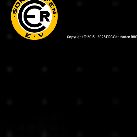
Copyright © 2015 - 2026 ERC Sonthofen 1999 e