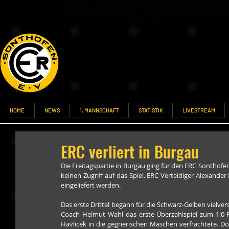
HOME
NEWS
1. MANNSCHAFT
STATISTIK
LIVESTREAM
ERC verliert in Burgau
Die Freitagspartie in Burgau ging für den ERC Sonthofen
keinen Zugriff auf das Spiel. ERC Verteidiger Alexand
eingeliefert werden.
Das erste Drittel begann für die Schwarz-Gelben vielve
Coach Helmut Wahl das erste Überzahlspiel zum 1:0-Fü
Havlicek in die gegnerischen Maschen verfrachtete. Do