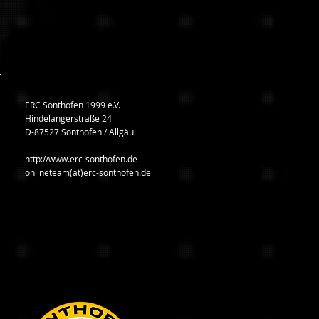
ERC Sonthofen 1999 e.V.
Hindelangerstraße 24
D-87527 Sonthofen / Allgäu
http://www.erc-sonthofen.de
onlineteam(at)erc-sonthofen.de