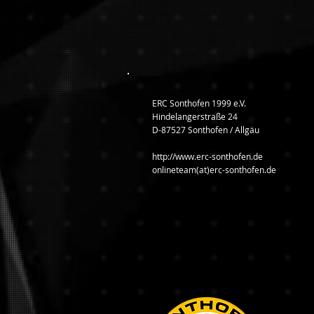
ERC Sonthofen 1999 e.V.
Hindelangerstraße 24
D-87527 Sonthofen / Allgäu
http://www.erc-sonthofen.de
onlineteam(at)erc-sonthofen.de