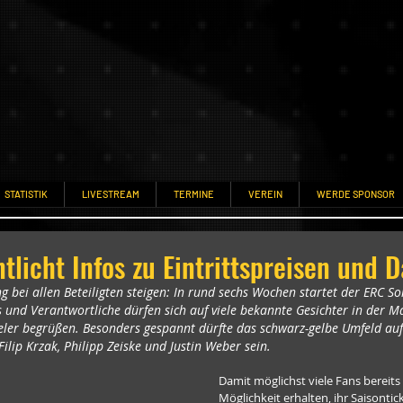
STATISTIK
LIVESTREAM
TERMINE
VEREIN
WERDE SPONSOR
tlicht Infos zu Eintrittspreisen und 
bei allen Beteiligten steigen: In rund sechs Wochen startet der ERC So
 und Verantwortliche dürfen sich auf viele bekannte Gesichter in der M
eler begrüßen. Besonders gespannt dürfte das schwarz-gelbe Umfeld auf 
Filip Krzak, Philipp Zeiske und Justin Weber sein.
Damit möglichst viele Fans bereits 
Möglichkeit erhalten, ihr Saisontic