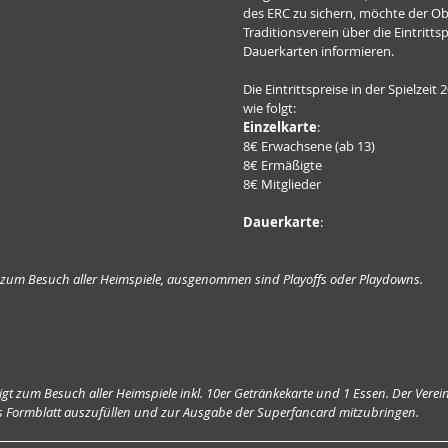
des ERC zu sichern, möchte der Ob
Traditionsverein über die Eintritt
Dauerkarten informieren.
Die Eintrittspreise in der Spielzeit 
wie folgt:
Einzelkarte
:
8€ Erwachsene (ab 13)
8€ Ermäßigte
8€ Mitglieder
Dauerkarte
:
t zum Besuch aller Heimspiele, ausgenommen sind Playoffs oder Playdowns.
t zum Besuch aller Heimspiele inkl. 10er Getränkekarte und 1 Essen. Der Verein b
s Formblatt auszufüllen und zur Ausgabe der Superfancard mitzubringen.