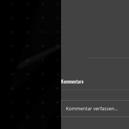
Kommentare
Kommentar verfassen...