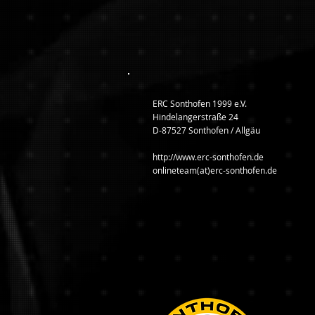
ERC Sonthofen 1999 e.V.
Hindelangerstraße 24
D-87527 Sonthofen / Allgäu
http://www.erc-sonthofen.de
onlineteam(at)erc-sonthofen.de