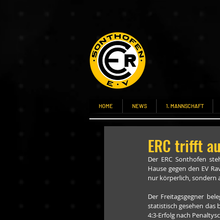
HOME
NEWS
1. MANNSCHAFT
ERC trifft 
Der ERC Sonthofen steh
Hause gegen den EV Rave
nur körperlich, sondern 
Der Freitagsgegner beleg
statistisch gesehen das 
4:3-Erfolg nach Penaltys