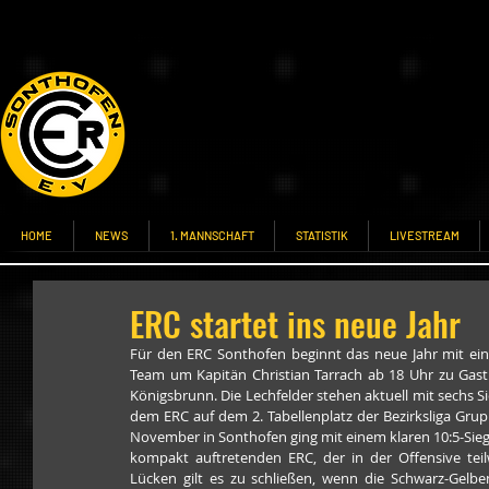
HOME
NEWS
1. MANNSCHAFT
STATISTIK
LIVESTREAM
ERC startet ins neue Jahr
Für den ERC Sonthofen beginnt das neue Jahr mit ei
Team um Kapitän Christian Tarrach ab 18 Uhr zu Gast
Königsbrunn. Die Lechfelder stehen aktuell mit sechs S
dem ERC auf dem 2. Tabellenplatz der Bezirksliga Grup
November in Sonthofen ging mit einem klaren 10:5-Sie
kompakt auftretenden ERC, der in der Offensive teil
Lücken gilt es zu schließen, wenn die Schwarz-Gelben