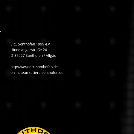
ERC Sonthofen 1999 e.V.
Hindelangerstraße 24
D-87527 Sonthofen / Allgäu
http://www.erc-sonthofen.de
onlineteam(at)erc-sonthofen.de