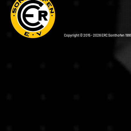
Copyright © 2015 - 2026 ERC Sonthofen 1999 e