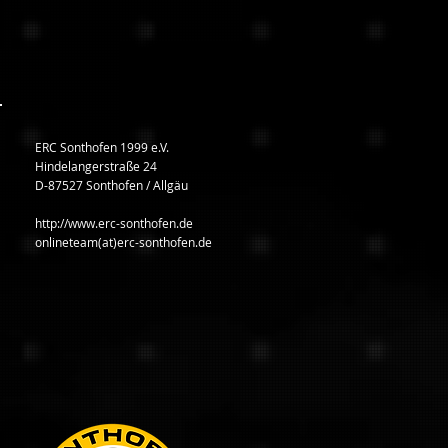
ERC Sonthofen 1999 e.V.
Hindelangerstraße 24
D-87527 Sonthofen / Allgäu
http://www.erc-sonthofen.de
onlineteam(at)erc-sonthofen.de