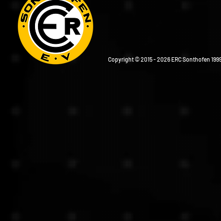
Copyright © 2015 - 2026 ERC Sonthofen 1999 e