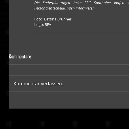
Die Kaderplanungen beim ERC Sonthofen laufen w
Personalentscheidungen informieren.
Foto: Bettina Brunner
Logo: BEV
Kommentare
Kommentar verfassen...