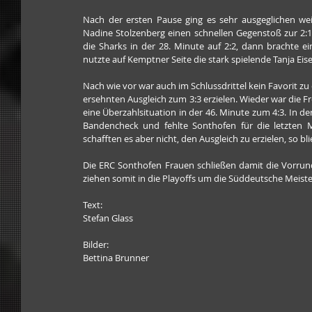
Nach der ersten Pause ging es sehr ausgeglichen weit
Nadine Stolzenberg einen schnellen Gegenstoß zur 2:1-
die Sharks in der 28. Minute auf 2:2, dann brachte ei
nutzte auf Kemptner Seite die stark spielende Tanja Eise
Nach wie vor war auch im Schlussdrittel kein Favorit zu
ersehnten Ausgleich zum 3:3 erzielen. Wieder war die 
eine Überzahlsituation in der 46. Minute zum 4:3. In de
Bandencheck und fehlte Sonthofen für die letzten 
schafften es aber nicht, den Ausgleich zu erzielen, so 
Die ERC Sonthofen Frauen schließen damit die Vorru
ziehen somit in die Playoffs um die Süddeutsche Meiste
Text:
Stefan Glass
Bilder:
Bettina Brunner