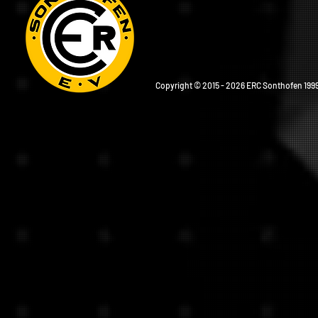
Copyright © 2015 - 2026 ERC Sonthofen 1999 e