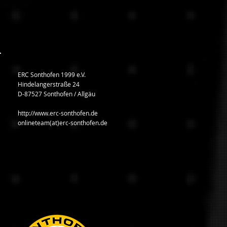
ERC Sonthofen 1999 e.V.
Hindelangerstraße 24
D-87527 Sonthofen / Allgäu
http://www.erc-sonthofen.de
onlineteam(at)erc-sonthofen.de