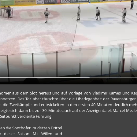
mer aus dem Slot heraus und auf Vorlage von Vladimir Kames und Kapitä
nnetzen. Das Tor aber täuschte über die Überlegenheit der Ravensburger 
n die Zweikämpfe und entwickelten in den ersten 40 Minuten deutlich me
eigte sich dann bis zur 30. Minute auch auf der Anzeigentafel: Marcel Mezle
 Zeitpunkt verdiente Führung.
 die Sonthofer im dritten Drittel 
n dieser Saison: Mit Willen und 