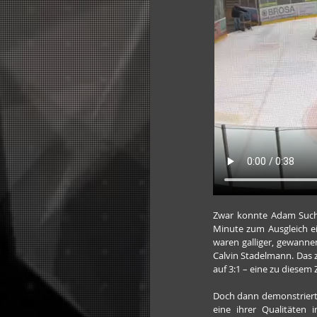
Zwar konnte Adam Sucho
Minute zum Ausgleich ei
waren galliger, gewanne
Calvin Stadelmann. Das z
auf 3:1 – eine zu diesem
Doch dann demonstrierten
eine ihrer Qualitäten i