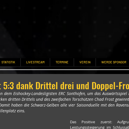
STATISTIK
LIVESTREAM
TERMINE
VEREIN
WERDE SPONSOR
 5:3 dank Drittel drei und Doppel-Fro
n dem Eishockey-Landesligisten ERC Sonthofen, um das Auswärtsspiel 
ken dritten Drittels und des zweifachen Torschützen Chad Frost gewinnt
). Damit haben die Schwarz-Gelben alle vier Saisonduelle mit den Rave
lenplatz eins.
Das Positive zuerst: Aufgru
Leistungssteigerung im Schlussab