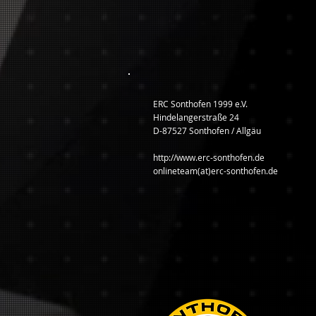
ERC Sonthofen 1999 e.V.
Hindelangerstraße 24
D-87527 Sonthofen / Allgäu
http://www.erc-sonthofen.de
onlineteam(at)erc-sonthofen.de