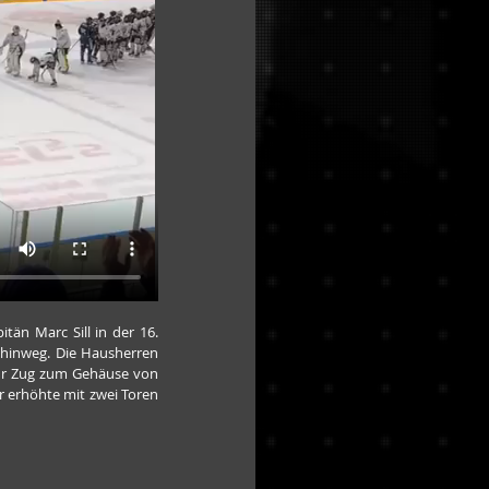
n Marc Sill in der 16. 
hinweg. Die Hausherren 
hr Zug zum Gehäuse von 
r erhöhte mit zwei Toren 