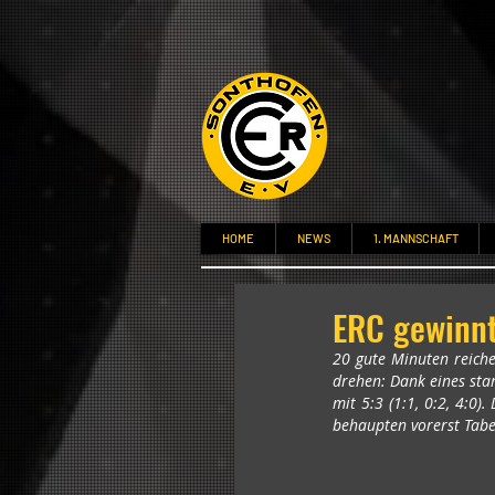
HOME
NEWS
1. MANNSCHAFT
ERC gewinnt
20 gute Minuten reiche
drehen: Dank eines star
mit 5:3 (1:1, 0:2, 4:0
behaupten vorerst Tabel