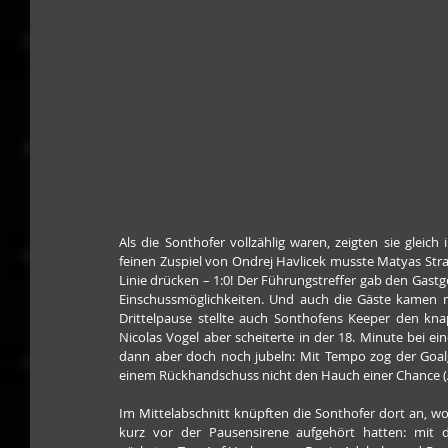
Als die Sonthofer vollzählig waren, zeigten sie gleich
feinen Zuspiel von Ondrej Havlicek musste Matyas Stra
Linie drücken – 1:0! Der Führungstreffer gab den Gastg
Einschussmöglichkeiten. Und auch die Gäste kamen mi
Drittelpause stellte auch Sonthofens Keeper den kna
Nicolas Vogel aber scheiterte in der 18. Minute bei e
dann aber doch noch jubeln: Mit Tempo zog der Goalge
einem Rückhandschuss nicht den Hauch einer Chance (As
Im Mittelabschnitt knüpften die Sonthofer dort an, wo 
kurz vor der Pausensirene aufgehört hatten: mit 