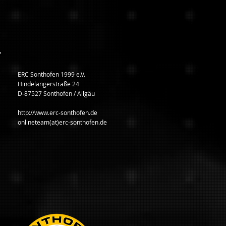
ERC Sonthofen 1999 e.V.
Hindelangerstraße 24
D-87527 Sonthofen / Allgäu
http://www.erc-sonthofen.de
onlineteam(at)erc-sonthofen.de