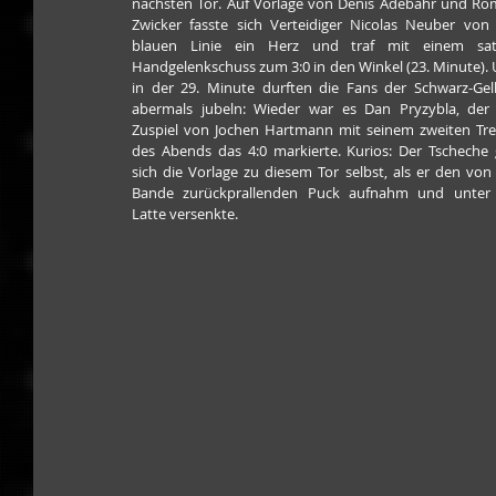
nächsten Tor. Auf Vorlage von Denis Adebahr und Ro
Zwicker fasste sich Verteidiger Nicolas Neuber von 
blauen Linie ein Herz und traf mit einem satt
Handgelenkschuss zum 3:0 in den Winkel (23. Minute). 
in der 29. Minute durften die Fans der Schwarz-Gel
abermals jubeln: Wieder war es Dan Pryzybla, der 
Zuspiel von Jochen Hartmann mit seinem zweiten Tref
des Abends das 4:0 markierte. Kurios: Der Tscheche 
sich die Vorlage zu diesem Tor selbst, als er den von 
Bande zurückprallenden Puck aufnahm und unter d
Latte versenkte.