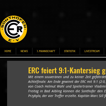
HOME
NEWS
1. MANNSCHAFT
STATISTIK
LIVESTREAM
ERC feiert 9:1-Kantersieg 
Mit einem souveränen und zu keiner Zeit gefährdete
Achtelfinale: Am Ende gewinnt der ERC mit 9:1 (2:0,
von Coach Helmut Wahl und Spielertrainer Vladimir
Freitag in Bad Aibling können die Sonthofer den 
Przybyla, der vier Treffer erzielte. Kapitän Marc Sill