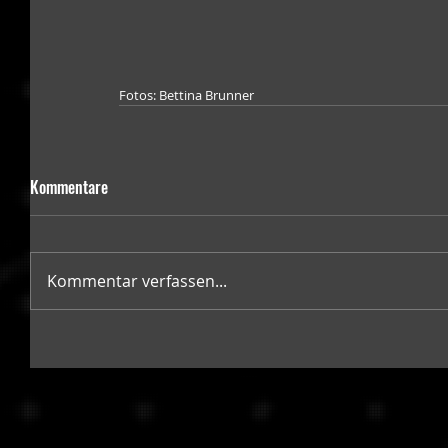
Fotos: Bettina Brunner
Kommentare
Kommentar verfassen...