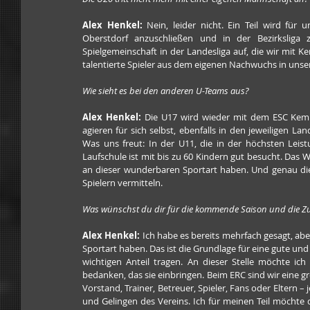
Alex Henkel:
 Nein, leider nicht. Ein Teil wird für
Oberstdorf anzuschließen und in der Bezirksliga 
Spielgemeinschaft in der Landesliga auf, die wir mit K
talentierte Spieler aus dem eigenen Nachwuchs in uns
Wie sieht es bei den anderen U-Teams aus?
Alex Henkel:
 Die U17 wird wieder mit dem ESC Kempt
agieren für sich selbst, ebenfalls in den jeweiligen La
Was uns freut: In der U11, die in der höchsten Leist
Laufschule ist mit bis zu 60 Kindern gut besucht. Das Wi
an dieser wunderbaren Sportart haben. Und genau dies
Spielern vermitteln.
Was wünschst du dir für die kommende Saison und die 
Alex Henkel:
 Ich habe es bereits mehrfach gesagt, aber
Sportart haben. Das ist die Grundlage für eine gute und
wichtigen Anteil tragen. An dieser Stelle möchte ich
bedanken, das sie einbringen. Beim ERC sind wir eine gro
Vorstand, Trainer, Betreuer, Spieler, Fans oder Eltern –
und Gelingen des Vereins. Ich für meinen Teil möchte 