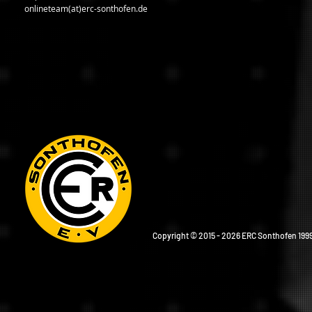
onlineteam(at)erc-sonthofen.de
Copyright © 2015 - 2026 ERC Sonthofen 1999 e