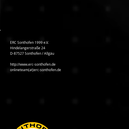
ERC Sonthofen 1999 e.V.
Hindelangerstraße 24
D-87527 Sonthofen / Allgäu
http://www.erc-sonthofen.de
onlineteam(at)erc-sonthofen.de