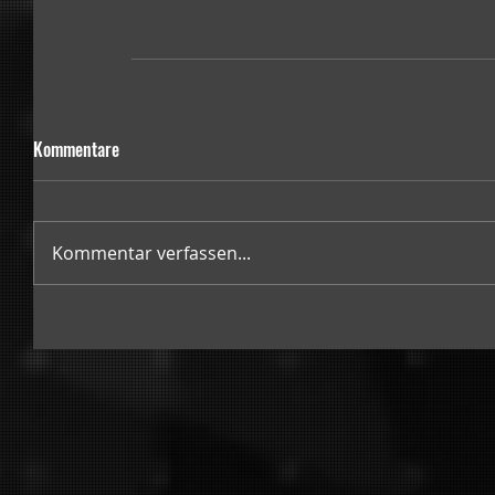
Kommentare
Kommentar verfassen...