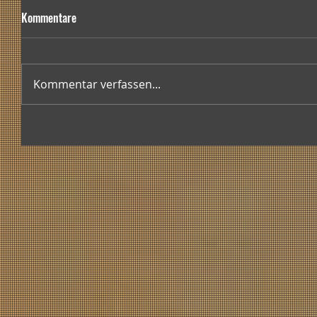
Kommentare
Kommentar verfassen...