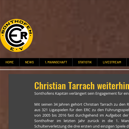
HOME
NEWS
1. MANNSCHAFT
STATISTIK
LIVESTREAM
Christian Tarrach weiterhi
Sonthofens Kapitän verlängert sein Engagement für ein
Mit seinen 34 Jahren gehört Christian Tarrach zu den R
aus 321 Ligaspielen für den ERC zu den Führungsspiel
von 2005 bis 2016 fast durchgehend im Aufgebot der O
Sonthofner im letzten Jahr zurück in die 1. Mann
Schulterverletzung die drei ersten und einzigen Spiele 