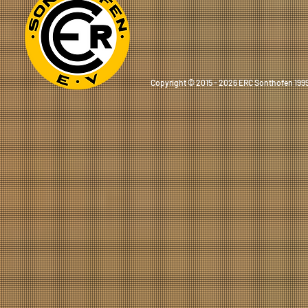
Copyright © 2015 - 2026 ERC Sonthofen 1999 e