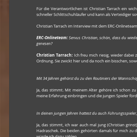
Für die Verantwortlichen ist Christian Tarrach ein wich
schneller Schlittschuhläufer und kann als Verteidiger s
Christian Tarrach im Interview mit dem ERC-Onlineteam
ERC-Onlineteam: 
Servus Christian, schön, dass du wieder 
genesen?
Christian Tarrach:
 Ich freu mich riesig, wieder dabei 
Ordnung. Sie zwickt hier und da noch ein bisschen, sowe
Mit 34 Jahren gehörst du zu den Routiniers der Mannschaft
Ja, das stimmt. Mit meinem Alter gehöre ich schon zu 
meine Erfahrung einbringen und die jungen Spieler för
In deinen jungen Jahren hattest du auch Führungsspieler,
Ja, das stimmt, ich war auch mal jung (Christian grins
Hadraschek. Die beiden gehörten damals für mich zu 
würde ich dazu zählen.