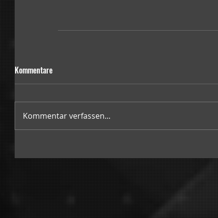
Kommentare
Kommentar verfassen...