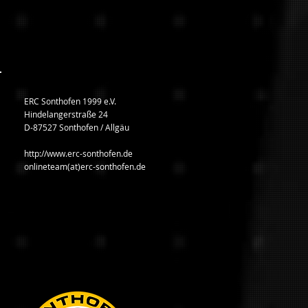
ERC Sonthofen 1999 e.V.
Hindelangerstraße 24
D-87527 Sonthofen / Allgäu
http://www.erc-sonthofen.de
onlineteam(at)erc-sonthofen.de