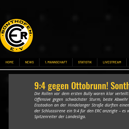
HOME
NEWS
1. MANNSCHAFT
STATISTIK
LIVESTREAM
9:4 gegen Ottobrunn! Sonth
Die Rollen vor dem ersten Bully waren klar verteilt:
Offensive gegen schwächster Sturm, beste Abwehr 
Eisstadion an der Hindelanger Straße dürften eine
der Schlusssirene ein 9:4 für den ERC anzeigte – es 
Spitzenreiter der Landesliga.