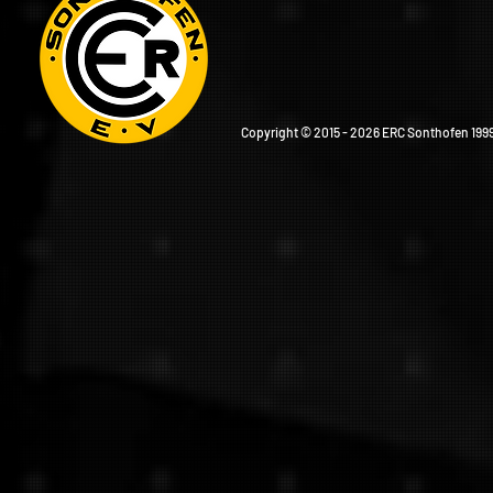
Copyright © 2015 - 2026 ERC Sonthofen 1999 e