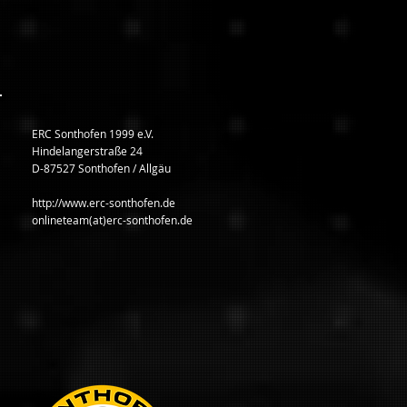
ERC Sonthofen 1999 e.V.
Hindelangerstraße 24
D-87527 Sonthofen / Allgäu
http://www.erc-sonthofen.de
onlineteam(at)erc-sonthofen.de