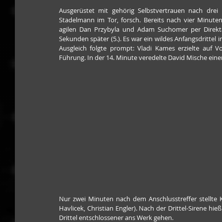
Ausgerüstet mit gehörig Selbstvertrauen nach drei
Stadelmann im Tor, forsch. Bereits nach vier Minuten
agilen Dan Przybyla und Adam Suchomer per Direkt
Sekunden später (5.). Es war ein wildes Anfangsdrittel
Ausgleich folgte prompt: Vladi Kames erzielte auf V
Führung. In der 14. Minute veredelte David Mische eine
Nur zwei Minuten nach dem Anschlusstreffer stellte Ka
Havlicek, Christian Engler). Nach der Drittel-Sirene hieß
Drittel entschlossener ans Werk gehen.