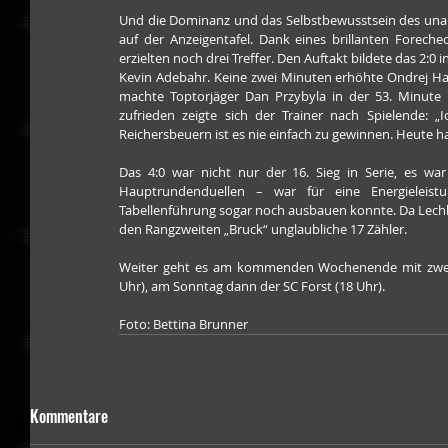
Und die Dominanz und das Selbstbewusstsein des unang
auf der Anzeigentafel. Dank eines brillanten Foreche
erzielten noch drei Treffer. Den Auftakt bildete das 2:0 
Kevin Adebahr. Keine zwei Minuten erhöhte Ondrej Havlic
machte Toptorjäger Dan Przybyla in der 53. Minute a
zufrieden zeigte sich der Trainer nach Spielende: „
Reichersbeuern ist es nie einfach zu gewinnen. Heute ha
Das 4:0 war nicht nur der 16. Sieg in Serie, es wa
Hauptrundenduellen – war für eine Energieleistu
Tabellenführung sogar noch ausbauen konnte. Da Lechbr
den Rangzweiten „Bruck“ unglaubliche 17 Zähler.
Weiter geht es am kommenden Wochenende mit zwei 
Uhr), am Sonntag dann der SC Forst (18 Uhr).
Foto: Bettina Brunner
Kommentare