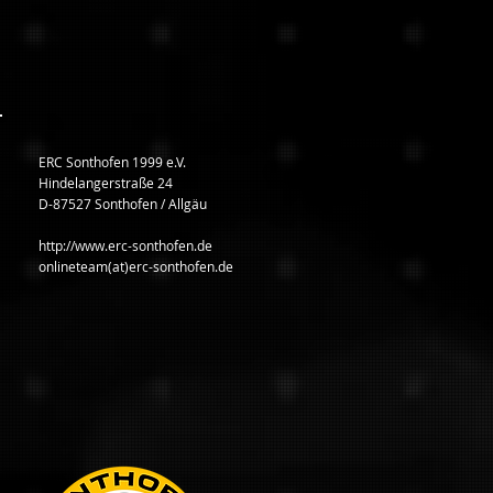
ERC Sonthofen 1999 e.V.
Hindelangerstraße 24
D-87527 Sonthofen / Allgäu
http://www.erc-sonthofen.de
onlineteam(at)erc-sonthofen.de