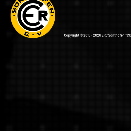
Copyright © 2015 - 2026 ERC Sonthofen 1999 e