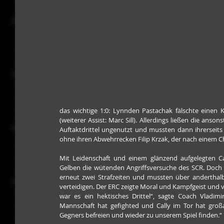
das wichtige 1:0: Lynnden Pastachak fälschte einen
(weiterer Assist: Marc Sill). Allerdings ließen die ans
Auftaktdrittel ungenutzt und mussten dann ihrerseits 
ohne ihren Abwehrrecken Filip Krzak, der nach einem Che
Mit Leidenschaft und einem glänzend aufgelegten C
Gelben die wütenden Angriffsversuche des SCR. Doch w
erneut zwei Strafzeiten und mussten über anderthal
verteidigen. Der ERC zeigte Moral und Kampfgeist und v
war es ein hektisches Drittel“, sagte Coach Vladim
Mannschaft hat gefighted und Cally im Tor hat gro
Gegners befreien und wieder zu unserem Spiel finden.“