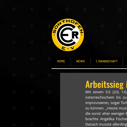
HOME
NEWS
1. MANNSCHAFT
Arbeitssieg 
Mit einem 5:3 (2:0, 1:0
österreichischem Eis zu
improvisieren, sogar Tor
zu können. „Heute musst
die sonst eher weniger 
brachte Angelika Fische
Danach musste allerdings