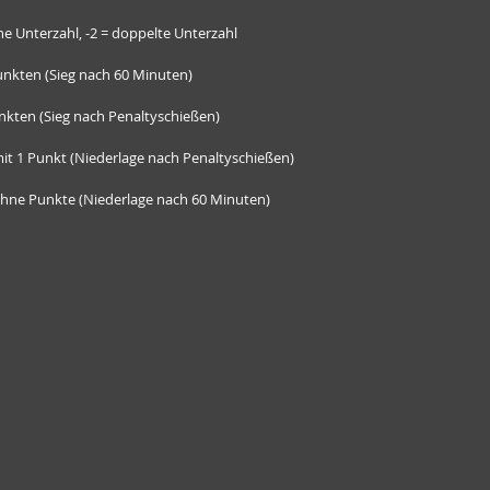
           -1 = einfache Unterzahl, -2 = doppelte Unterzahl
Punkten (Sieg nach 60 Minuten)
g mit 2 Punkten (Sieg nach Penaltyschießen)
ederlage mit 1 Punkt (Niederlage nach Penaltyschießen)
iederlage ohne Punkte (Niederlage nach 60 Minuten)