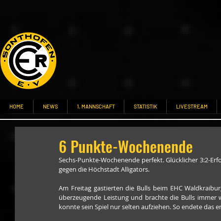
HOME
NEWS
1. MANNSCHAFT
STATISTIK
LIVESTREAM
6 Punkte-Wochenende
Sechs-Punkte-Wochenende perfekt. Glücklicher 3:2-Erfo
gegen die Höchstadt Alligators.
Am Freitag gastierten die Bulls beim EHC Waldkraibu
überzeugende Leistung und brachte die Bulls immer w
konnte sein Spiel nur selten aufziehen. So endete das ers