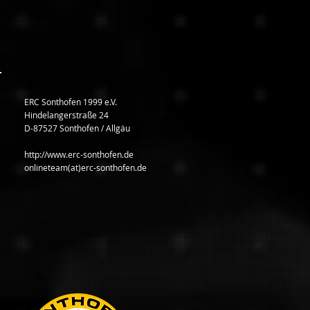
ERC Sonthofen 1999 e.V.
Hindelangerstraße 24
D-87527 Sonthofen / Allgäu
http://www.erc-sonthofen.de
onlineteam(at)erc-sonthofen.de