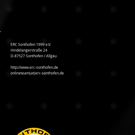
ERC Sonthofen 1999 e.V.
Hindelangerstraße 24
D-87527 Sonthofen / Allgäu
http://www.erc-sonthofen.de
onlineteam(at)erc-sonthofen.de