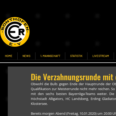
HOME
NEWS
1. MANNSCHAFT
STATISTIK
LIVESTREAM
Die Verzahnungsrunde mit 
Obwohl die Bulls gegen Ende der Hauptrunde der Oberl
Qualifikation zur Meisterrunde nicht mehr reichen. S
mit den sechs besten Bayernliga-Teams weiter. Di
Höchstadt Alligators, HC Landsberg, Erding Gladiat
Klostersee.
Bereits morgen Abend (Freitag, 10.01.2020) um 20:00 U