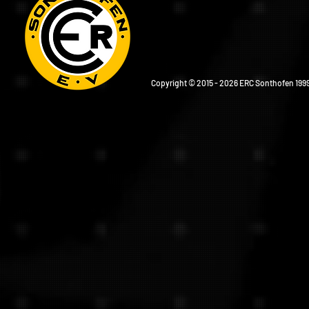
Copyright © 2015 - 2026 ERC Sonthofen 1999 e