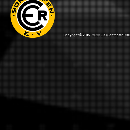
Copyright © 2015 - 2026 ERC Sonthofen 1999 e