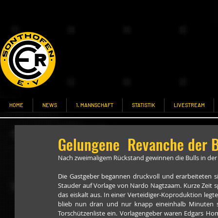
HOME
NEWS
1. MANNSCHAFT
STATISTIK
LIVESTREAM
Gelungene Revanche der B
Nach zweimaligem Rückstand gewinnen die Bulls in der l
Die Gastgeber begannen druckvoll und erarbeiteten sic
Stauder auf Vorlage von Nardo Nagtzaam. Kurze Zeit sp
das eiskalt aus. In einer Verteidiger-Koproduktion legte
blieb nun dran und nur knapp eineinhalb Minuten sp
Torschützenliste ein. Vorlagengeber waren Edgars Hom