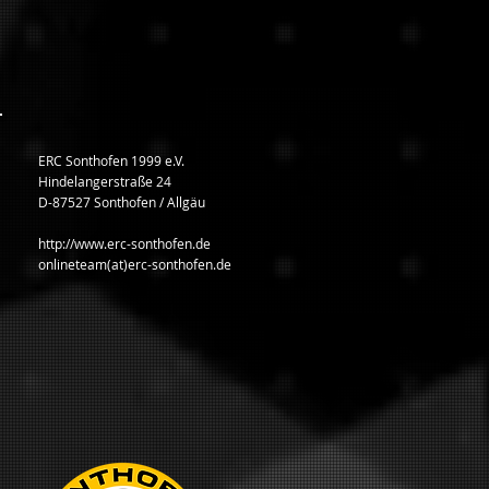
ERC Sonthofen 1999 e.V.
Hindelangerstraße 24
D-87527 Sonthofen / Allgäu
http://www.erc-sonthofen.de
onlineteam(at)erc-sonthofen.de