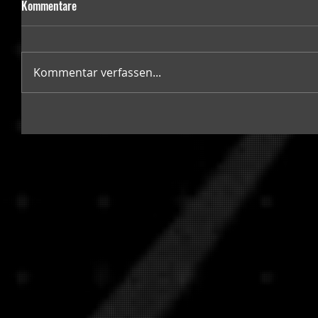
Kommentare
Kommentar verfassen...