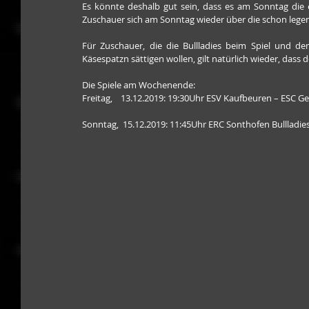
Es könnte deshalb gut sein, dass es am Sonntag die er
Zuschauer sich am Sonntag wieder über die schon leg
Für Zuschauer, die die Bullladies beim Spiel und dem
Käsespatzn sättigen wollen, gilt natürlich wieder, dass der 
Die Spiele am Wochenende:
Freitag,    13.12.2019: 19:30Uhr ESV Kaufbeuren – ESC Ge
Sonntag,  15.12.2019: 11:45Uhr ERC Sonthofen Bullladies