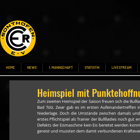
HOME
NEWS
1. MANNSCHAFT
STATISTIK
LIVESTREAM
Heimspiel mit Punktehoffn
Zum zweiten Heimspiel der Saison freuen sich die Bulll
Bad Tölz. Zwar gab es im ersten Aufeinandertreffen i
Niederlage. Doch die Umstände zwischen damals und he
erstes Pflichtspiel als Trainer der Bulllladies noch gut
Defekts der Eismaschine kein Eis bereitet werden konn
gereist und mussten dem damit verbundenen Kräfteversch