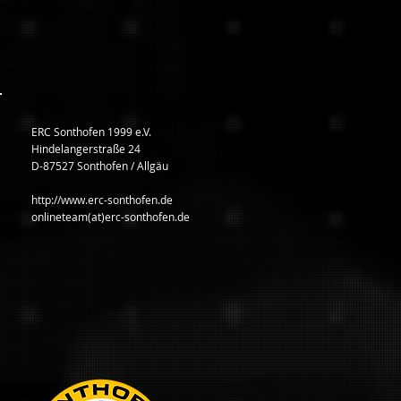
ERC Sonthofen 1999 e.V.
Hindelangerstraße 24
D-87527 Sonthofen / Allgäu
http://www.erc-sonthofen.de
onlineteam(at)erc-sonthofen.de