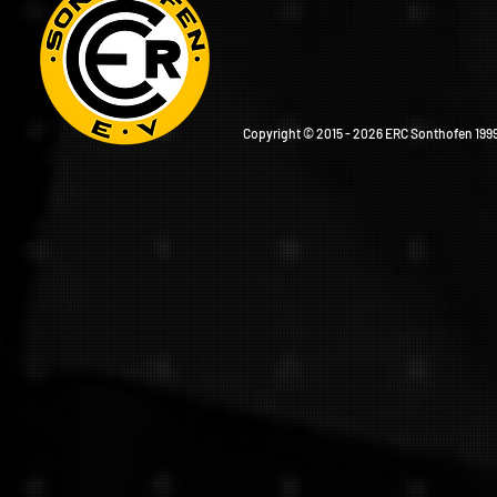
Copyright © 2015 - 2026 ERC Sonthofen 1999 e