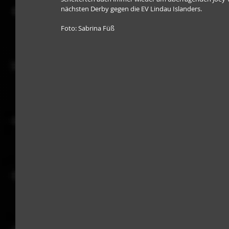
nächsten Derby gegen die EV Lindau Islanders.
Foto: Sabrina Füß