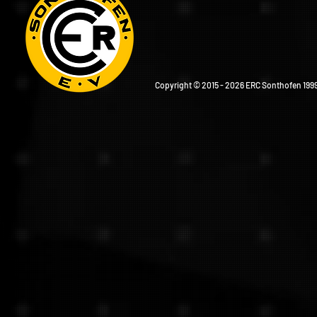
Copyright © 2015 - 2026 ERC Sonthofen 1999 e