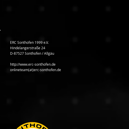
ERC Sonthofen 1999 e.V.
Hindelangerstraße 24
D-87527 Sonthofen / Allgäu
http://www.erc-sonthofen.de
onlineteam(at)erc-sonthofen.de