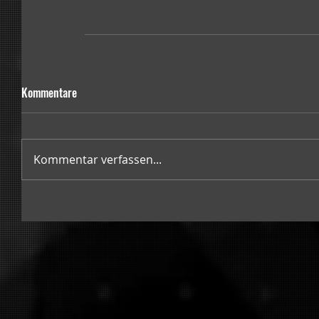
Kommentare
Kommentar verfassen...