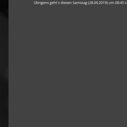
Übrigens geht's diesen Samstag (28.09.2019) um 08:45 Uhr