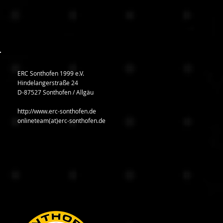
ERC Sonthofen 1999 e.V.
Hindelangerstraße 24
D-87527 Sonthofen / Allgäu
http://www.erc-sonthofen.de
onlineteam(at)erc-sonthofen.de