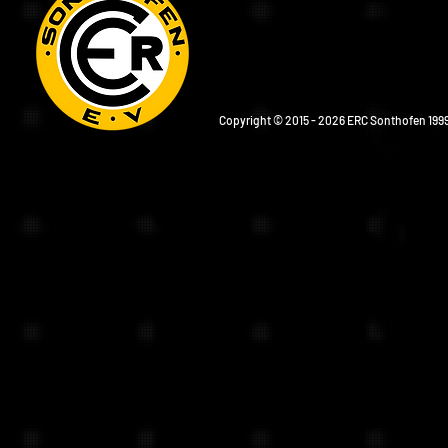
Copyright © 2015 - 2026 ERC Sonthofen 1999 e