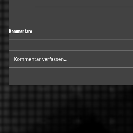
Kommentare
Kommentar verfassen...