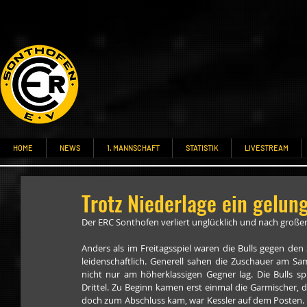
HOME
NEWS
1. MANNSCHAFT
STATISTIK
LIVESTREAM
Trotz Niederlage ein gelun
Der ERC Sonthofen verliert unglücklich und nach große
Anders als im Freitagsspiel waren die Bulls gegen den
leidenschaftlich. Generell sahen die Zuschauer am Sa
nicht nur am höherklassigen Gegner lag. Die Bulls sp
Drittel. Zu Beginn kamen erst einmal die Garmischer, d
doch zum Abschluss kam, war Kessler auf dem Posten. Ge