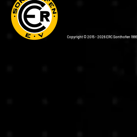
Copyright © 2015 - 2026 ERC Sonthofen 1999 e