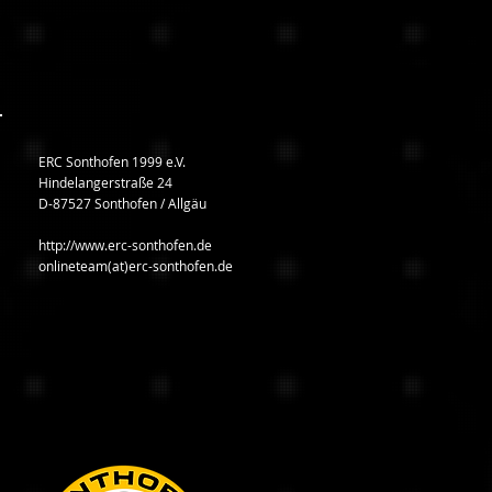
ERC Sonthofen 1999 e.V.
Hindelangerstraße 24
D-87527 Sonthofen / Allgäu
http://www.erc-sonthofen.de
onlineteam(at)erc-sonthofen.de