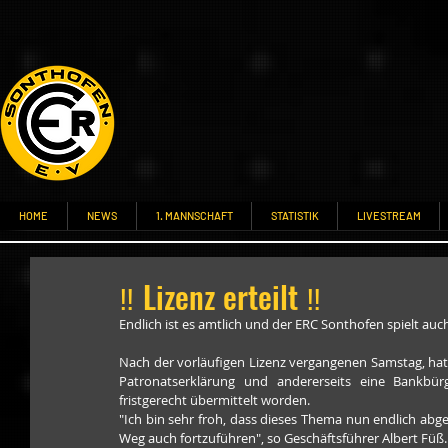
HOME
NEWS
1. MANNSCHAFT
STATISTIK
LIVESTREAM
‼ Lizenz erteilt ‼
Endlich ist es amtlich und der ERC Sonthofen spielt au
Nach der vorläufigen Lizenz vergangenen Samstag, hatte
Patronatserklärung und andererseits eine Bankbür
fristgerecht übermittelt worden.
"Ich bin sehr froh, dass dieses Thema nun endlich abgeh
Weg auch fortzuführen", so Geschäftsführer Albert Füß.