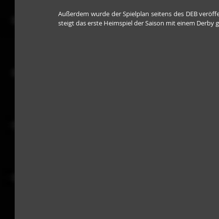
Außerdem wurde der Spielplan seitens des DEB veröffen
steigt das erste Heimspiel der Saison mit einem Derb