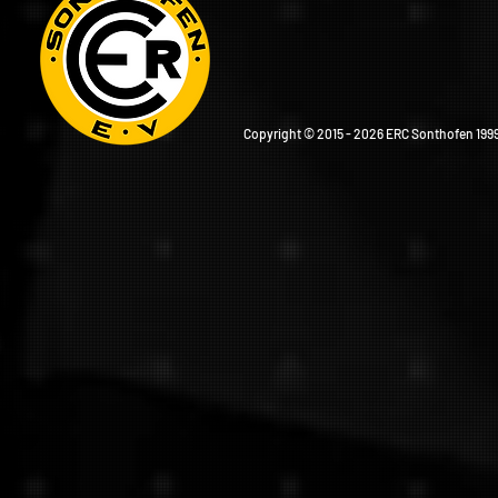
Copyright © 2015 - 2026 ERC Sonthofen 1999 e