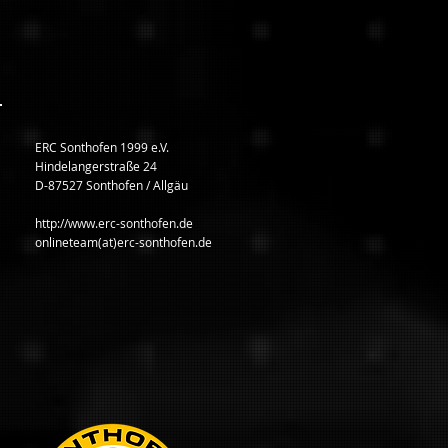
ERC Sonthofen 1999 e.V.
Hindelangerstraße 24
D-87527 Sonthofen / Allgäu
http://www.erc-sonthofen.de
onlineteam(at)erc-sonthofen.de