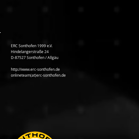
ERC Sonthofen 1999 e.V.
Hindelangerstraße 24
D-87527 Sonthofen / Allgäu
http://www.erc-sonthofen.de
onlineteam(at)erc-sonthofen.de