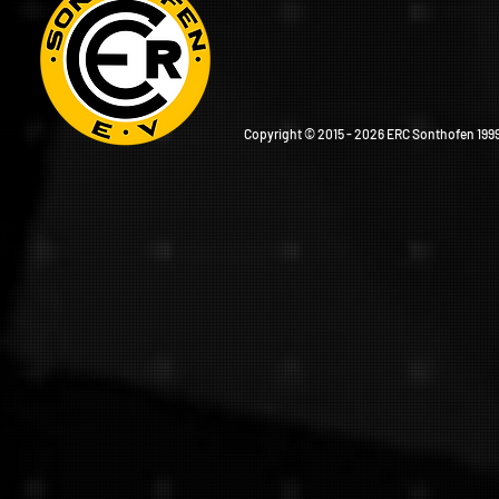
Copyright © 2015 - 2026 ERC Sonthofen 1999 e