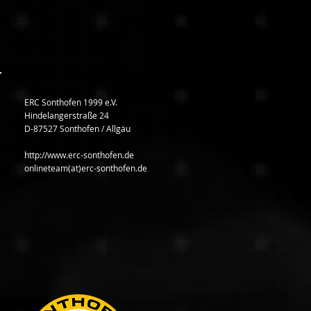
ERC Sonthofen 1999 e.V.
Hindelangerstraße 24
D-87527 Sonthofen / Allgäu
http://www.erc-sonthofen.de
onlineteam(at)erc-sonthofen.de