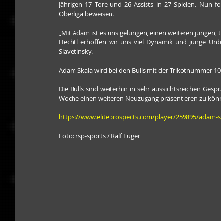
Jährigen 17 Tore und 26 Assists in 27 Spielen. Nun f
Oberliga beweisen.
„Mit Adam ist es uns gelungen, einen weiteren jungen, t
Hechtl erhoffen wir uns viel Dynamik und junge Unb
Slavetinsky.
Adam Skala wird bei den Bulls mit der Trikotnummer 10
Die Bulls sind weiterhin in sehr aussichtsreichen Gespr
Woche einen weiteren Neuzugang präsentieren zu kön
https://www.eliteprospects.com/player/259895/adam-s
Foto: rsp-sports / Ralf Lüger