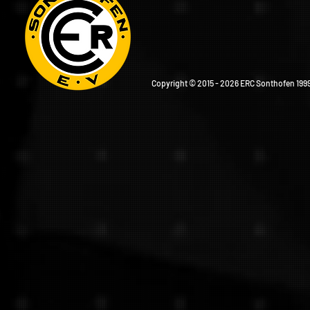
Copyright © 2015 - 2026 ERC Sonthofen 1999 e