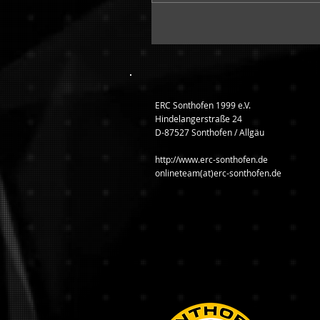
ERC Sonthofen 1999 e.V.
Hindelangerstraße 24
D-87527 Sonthofen / Allgäu
http://www.erc-sonthofen.de
onlineteam(at)erc-sonthofen.de