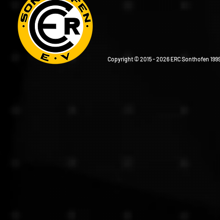
Copyright © 2015 - 2026 ERC Sonthofen 1999 e