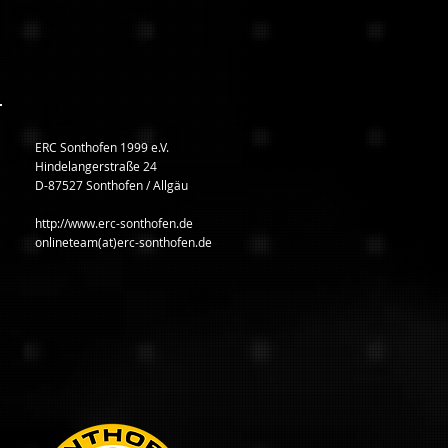
ERC Sonthofen 1999 e.V.
Hindelangerstraße 24
D-87527 Sonthofen / Allgäu
http://www.erc-sonthofen.de
onlineteam(at)erc-sonthofen.de