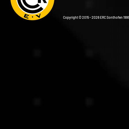
Copyright © 2015 - 2026 ERC Sonthofen 1999 e