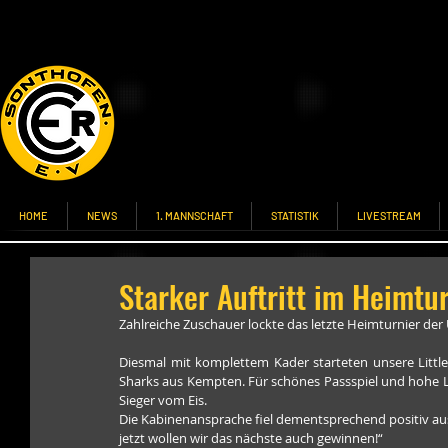
HOME
NEWS
1. MANNSCHAFT
STATISTIK
LIVESTREAM
Starker Auftritt im Heimtur
Zahlreiche Zuschauer lockte das letzte Heimturnier de
Diesmal mit komplettem Kader starteten unsere Little
Sharks aus Kempten. Für schönes Passspiel und hohe La
Sieger vom Eis.
Die Kabinenansprache fiel dementsprechend positiv aus.
jetzt wollen wir das nächste auch gewinnen!“