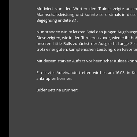
Motiviert von den Worten den Trainer zeigte unsere
Mannschaftsleistung und konnte so erstmals in diesem
Begegnung endete 3:1.
Nun standen wir im letzten Spiel den jungen Augsburg
Diese zeigten, wie in den Turnieren zuvor, wieder ihr h
unseren Little Bulls zunächst der Ausgleich. Lange Ze
trotz einer guten, kämpferischen Leistung, den Favorit
Mit diesem starken Auftritt vor heimischer Kulisse konnt
Ein letztes Aufeinandertreffen wird es am 16.03. in 
anknüpfen können.
Bilder Bettina Brunner: