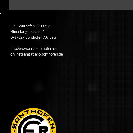
ERC Sonthofen 1999 e.V.
Hindelangerstraße 24
D-87527 Sonthofen / Allgäu
http://www.erc-sonthofen.de
onlineteam(at)erc-sonthofen.de