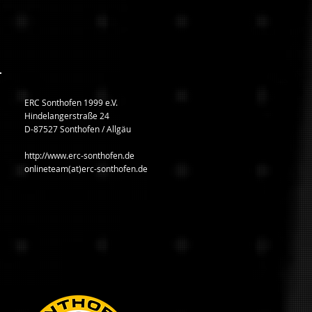
ERC Sonthofen 1999 e.V.
Hindelangerstraße 24
D-87527 Sonthofen / Allgäu
http://www.erc-sonthofen.de
onlineteam(at)erc-sonthofen.de