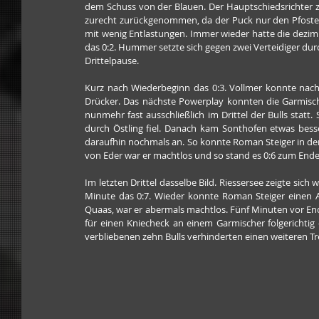
dem Schuss von der Blauen. Der Hauptschiedsrichter ze
zurecht zurückgenommen, da der Puck nur den Pfosten 
mit wenig Entlastungen. Immer wieder hatte die dezimie
das 0:2. Hummer setzte sich gegen zwei Verteidiger durc
Drittelpause.
Kurz nach Wiederbeginn das 0:3. Vollmer konnte nac
Drücker. Das nächste Powerplay konnten die Garmische
nunmehr fast ausschließlich im Drittel der Bulls statt. 
durch Östling fiel. Danach kam Sonthofen etwas besser
daraufhin nochmals an. So konnte Roman Steiger in de
von Eder war er machtlos und so stand es 0:6 zum Ende 
Im letzten Drittel dasselbe Bild. Riessersee zeigte sich w
Minute das 0:7. Wieder konnte Roman Steiger einen A
Quaas, war er abermals machtlos. Fünf Minuten vor E
für einen Kniecheck an einem Garmischer folgerichtig 
verbliebenen zehn Bulls verhinderten einen weiteren Tre