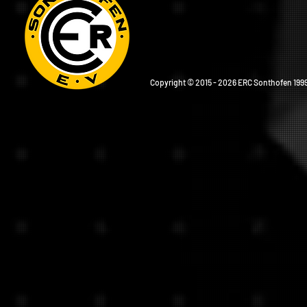
Copyright © 2015 - 2026 ERC Sonthofen 1999 e