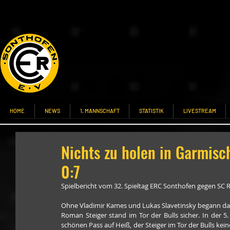
HOME
NEWS
1. MANNSCHAFT
STATISTIK
LIVESTREAM
Nichts zu holen in Garmisch
0:7
Spielbericht vom 32. Spieltag ERC Sonthofen gegen SC R
Ohne Vladimir Kames und Lukas Slavetinsky begann das S
Roman Steiger stand im Tor der Bulls sicher. In der 5
schönen Pass auf Heiß, der Steiger im Tor der Bulls kei