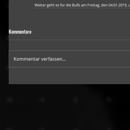
Weiter geht es für die Bulls am Freitag, den 04.01.2019
Kommentare
Kommentar verfassen...