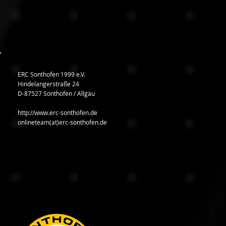
ERC Sonthofen 1999 e.V.
Hindelangerstraße 24
D-87527 Sonthofen / Allgäu
http://www.erc-sonthofen.de
onlineteam(at)erc-sonthofen.de