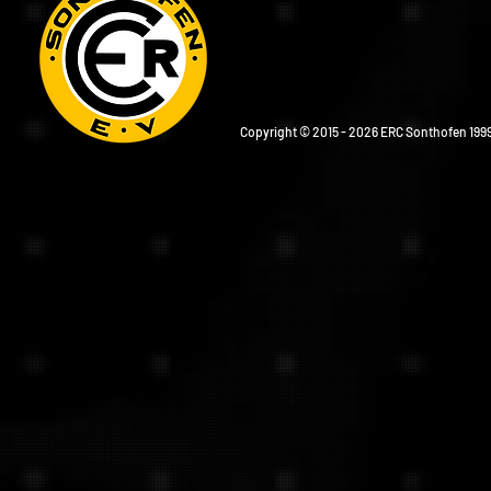
Copyright © 2015 - 2026 ERC Sonthofen 1999 e