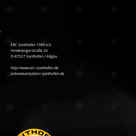
ERC Sonthofen 1999 e.V.
Hindelangerstraße 24
D-87527 Sonthofen / Allgäu
http://www.erc-sonthofen.de
onlineteam(at)erc-sonthofen.de