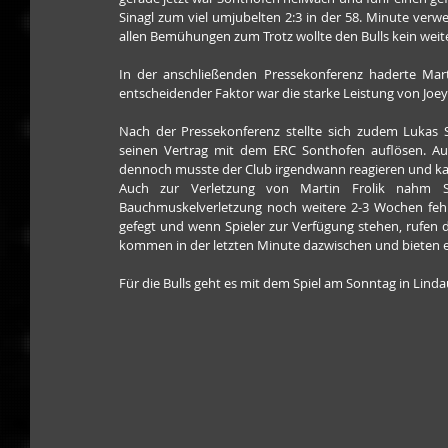
Sinagl zum viel umjubelten 2:3 in der 58. Minute ver
allen Bemühungen zum Trotz wollte den Bulls kein weiter
In der anschließenden Pressekonferenz haderte Mar
entscheidender Faktor war die starke Leistung von Joey
Nach der Pressekonferenz stellte sich zudem Lukas 
seinen Vertrag mit dem ERC Sonthofen auflösen. Aus
dennoch musste der Club irgendwann reagieren und 
Auch zur Verletzung von Martin Frolik nahm Sl
Bauchmuskelverletzung noch weitere 2-3 Wochen fehlen
gefegt und wenn Spieler zur Verfügung stehen, rufen
kommen in der letzten Minute dazwischen und bieten ei
Für die Bulls geht es mit dem Spiel am Sonntag in Lind