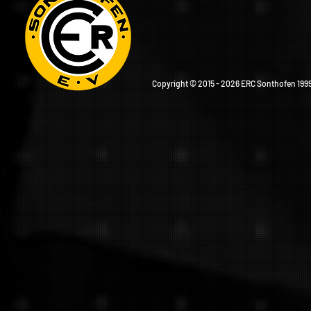
Copyright © 2015 - 2026 ERC Sonthofen 1999 e