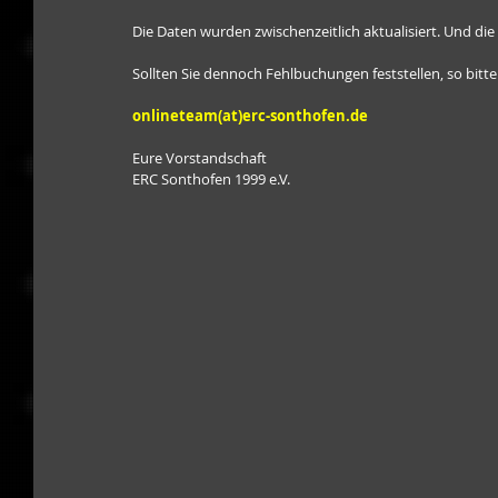
Die Daten wurden zwischenzeitlich aktualisiert. Und di
Sollten Sie dennoch Fehlbuchungen feststellen, so bitte
onlineteam(at)erc-sonthofen.de
Eure Vorstandschaft
ERC Sonthofen 1999 e.V.