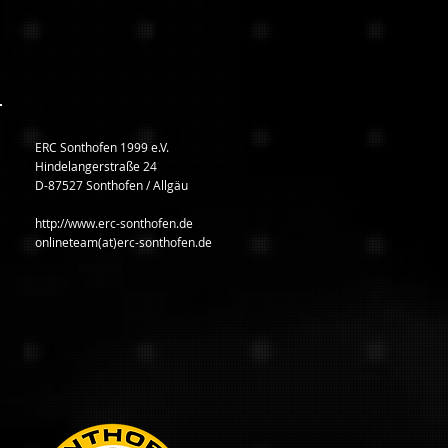
ERC Sonthofen 1999 e.V.
Hindelangerstraße 24
D-87527 Sonthofen / Allgäu
http://www.erc-sonthofen.de
onlineteam(at)erc-sonthofen.de