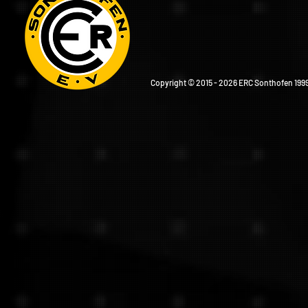
Copyright © 2015 - 2026 ERC Sonthofen 1999 e