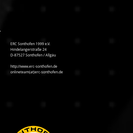
ERC Sonthofen 1999 e.V.
Hindelangerstraße 24
D-87527 Sonthofen / Allgäu
http://www.erc-sonthofen.de
onlineteam(at)erc-sonthofen.de