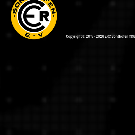
Copyright © 2015 - 2026 ERC Sonthofen 1999 e