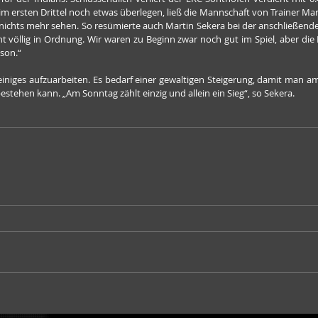
 im ersten Drittel noch etwas überlegen, ließ die Mannschaft von Trainer Mar
nichts mehr sehen. So resümierte auch Martin Sekera bei der anschließende
 völlig in Ordnung. Wir waren zu Beginn zwar noch gut im Spiel, aber die 
ison.“
 einiges aufzuarbeiten. Es bedarf einer gewaltigen Steigerung, damit man 
estehen kann. „Am Sonntag zählt einzig und allein ein Sieg“, so Sekera.