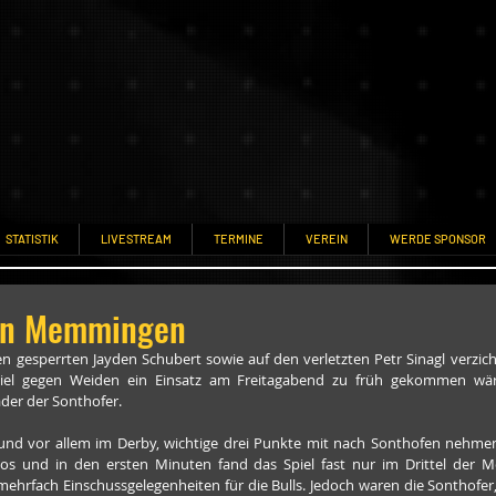
STATISTIK
LIVESTREAM
TERMINE
VEREIN
WERDE SPONSOR
 in Memmingen
n gesperrten Jayden Schubert sowie auf den verletzten Petr Sinagl verzicht
iel gegen Weiden ein Einsatz am Freitagabend zu früh gekommen wär
ader der Sonthofer.
 und vor allem im Derby, wichtige drei Punkte mit nach Sonthofen nehmen. 
los und in den ersten Minuten fand das Spiel fast nur im Drittel der M
 mehrfach Einschussgelegenheiten für die Bulls. Jedoch waren die Sonthofer,