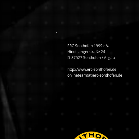
ERC Sonthofen 1999 e.V.
Hindelangerstraße 24
D-87527 Sonthofen / Allgäu
http://www.erc-sonthofen.de
onlineteam(at)erc-sonthofen.de