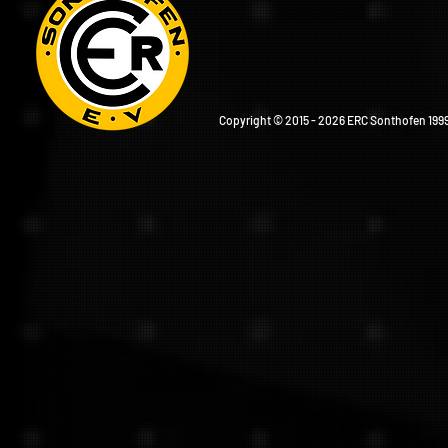
Copyright © 2015 - 2026 ERC Sonthofen 1999 e