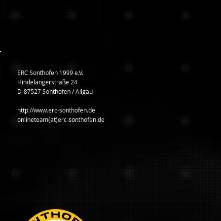
ERC Sonthofen 1999 e.V.
Hindelangerstraße 24
D-87527 Sonthofen / Allgäu
http://www.erc-sonthofen.de
onlineteam(at)erc-sonthofen.de