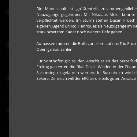
Die Mannschaft ist größtenteils zusammengebliebe
Neuzugänge gegenüber. Mit Nikolaus Meier konnte e
verpflichtet werden. Im Sturm stehen Dusan Frosch
eigenen Jugend Enrico Henriquez als Neuzugänge im Ka
stark besetzten Kader noch weitere Tiefe geben.
Aufpassen müssen die Bulls vor allem auf das Trio Frosch 
Oberliga Süd zählen.
Für Sonthofen gilt es, den Anschluss an das Mittelfeld
Freitag gastierten die Blue Devils Weiden in der Eissp
Saisonsieg eingefahren werden. In Rosenheim wird die
Sekera. Dennoch will der ERC an die teils guten Ansätze