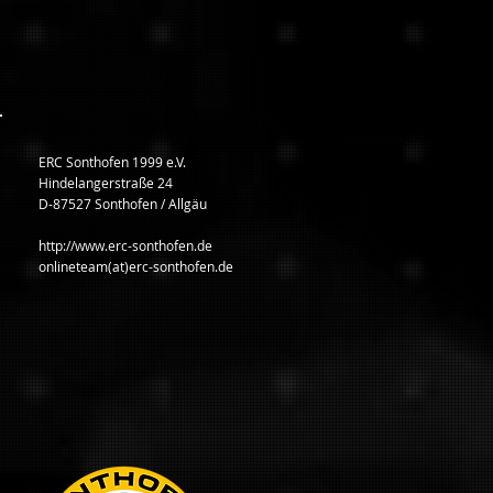
ERC Sonthofen 1999 e.V.
Hindelangerstraße 24
D-87527 Sonthofen / Allgäu
http://www.erc-sonthofen.de
onlineteam(at)erc-sonthofen.de