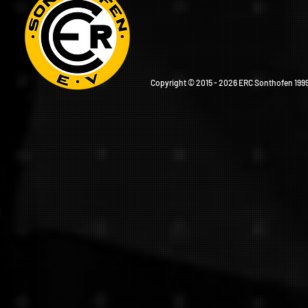
Copyright © 2015 - 2026 ERC Sonthofen 1999 e