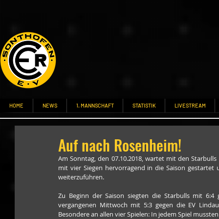
HOME
NEWS
1. MANNSCHAFT
STATISTIK
LIVESTREAM
Auf nach Rosenheim!
Am Sonntag, den 07.10.2018, wartet mit den Starbulls
mit vier Siegen hervorragend in die Saison gestartet 
weiterzuführen.
Zu Beginn der Saison siegten die Starbulls mit 6:4
vergangenen Mittwoch mit 5:3 gegen die EV Lindau 
Besondere an allen vier Spielen: In jedem Spiel musste