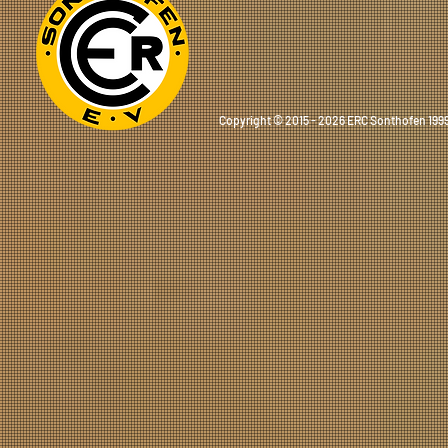
Copyright © 2015 - 2026 ERC Sonthofen 1999 e