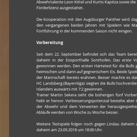
Abwehrtalente Leon Kittel und Kurtis Kapitza sowie di
Förderlizenz ausgestattet.
Die Kooperation mit den Augsburger Panther wird dage
den vergangenen beiden Jahren mit Spielern wie Ma
Fortführung in der kommenden Saison nicht einigen.
Vorbereitung
Seit dem 22. September befindet sich das Team bereit
daheim in der Eissporthalle Sonthofen. Das erste V
gewonnen werden. Den ersten Härtetest für die Bulls 
heimischen und dann auf gegnerischem Eis. Beide Spiele 
der Mannschaft bereits erahnen. Besser machte es da
HC Landsberg (Bayernliga) siegten die Bulls hochverdi
Islanders auswärts mit 7:2 gewinnen.
Trainer Martin Sekera sieht die bisherigen fünf Vorber
hebt er hervor. Verbesserungspotenzial bestehe aber 
der Abwehr und dem Verwerten der herausgespielten 
Abläufe werden von Woche zu Woche besser.
Weitere Testspiele folgen noch gegen Lindau daheim 
daheim am 23.09.2018 um 18:00 Uhr.