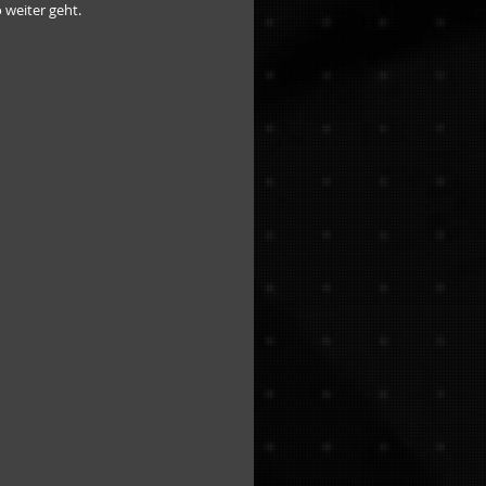
 weiter geht.