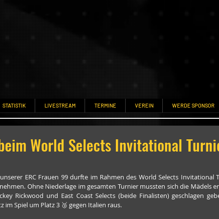
STATISTIK
LIVESTREAM
TERMINE
VEREIN
WERDE SPONSOR
beim World Selects Invitational Turni
unserer ERC Frauen 99 durfte im Rahmen des World Selects Invitational T
nehmen. Ohne Niederlage im gesamten Turnier mussten sich die Mädels ers
ey Rickwood und East Coast Selects (beide Finalisten) geschlagen geb
z im Spiel um Platz 3 🥉 gegen Italien raus.