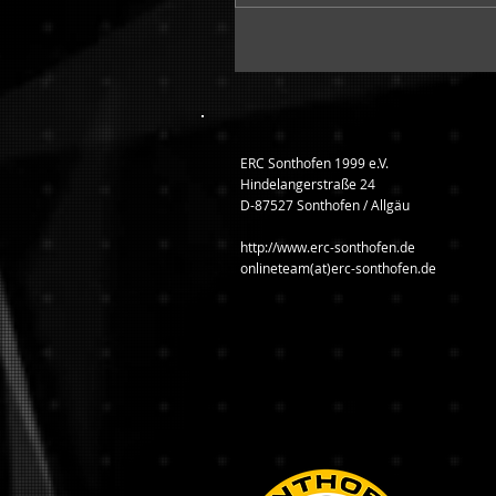
ERC Sonthofen 1999 e.V.
Hindelangerstraße 24
D-87527 Sonthofen / Allgäu
http://www.erc-sonthofen.de
onlineteam(at)erc-sonthofen.de