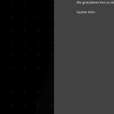
Wir gratulieren Kim zu d
Sauber Kim!