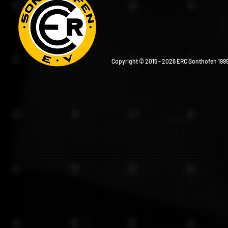
Copyright © 2015 - 2026 ERC Sonthofen 1999 e