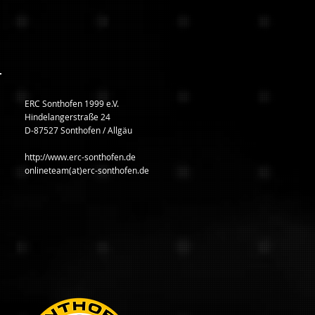
ERC Sonthofen 1999 e.V.
Hindelangerstraße 24
D-87527 Sonthofen / Allgäu
http://www.erc-sonthofen.de
onlineteam(at)erc-sonthofen.de