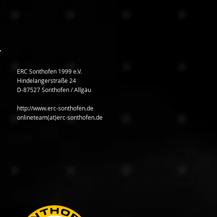
ERC Sonthofen 1999 e.V.
Hindelangerstraße 24
D-87527 Sonthofen / Allgäu
http://www.erc-sonthofen.de
onlineteam(at)erc-sonthofen.de