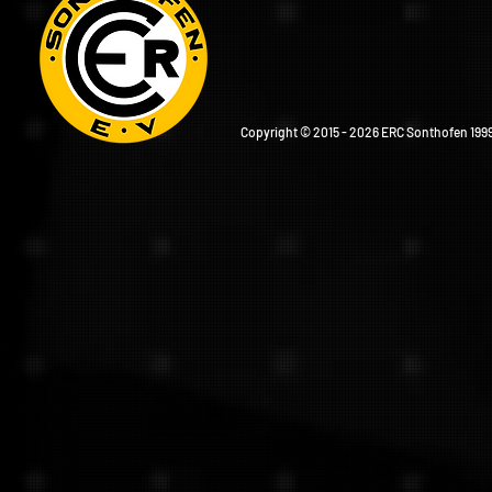
Copyright © 2015 - 2026 ERC Sonthofen 1999 e