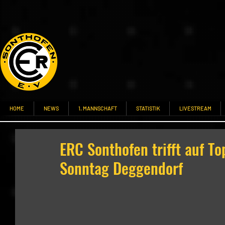
HOME
NEWS
1. MANNSCHAFT
STATISTIK
LIVESTREAM
ERC Sonthofen trifft auf To
Sonntag Deggendorf