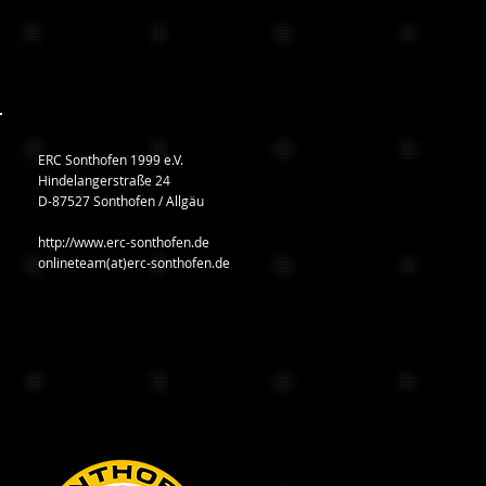
ERC Sonthofen 1999 e.V.
Hindelangerstraße 24
D-87527 Sonthofen / Allgäu
http://www.erc-sonthofen.de
onlineteam(at)erc-sonthofen.de