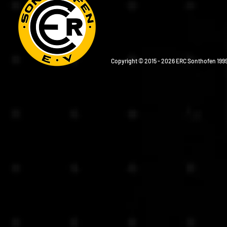
Copyright © 2015 - 2026 ERC Sonthofen 1999 e