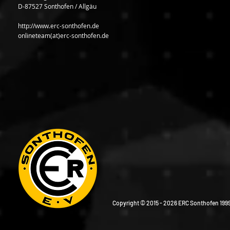
D-87527 Sonthofen / Allgäu
http://www.erc-sonthofen.de
onlineteam(at)erc-sonthofen.de
Copyright © 2015 - 2026 ERC Sonthofen 1999 e