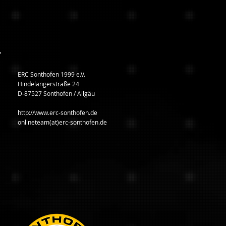
ERC Sonthofen 1999 e.V.
Hindelangerstraße 24
D-87527 Sonthofen / Allgäu
http://www.erc-sonthofen.de
onlineteam(at)erc-sonthofen.de