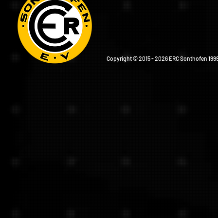
Copyright © 2015 - 2026 ERC Sonthofen 1999 e