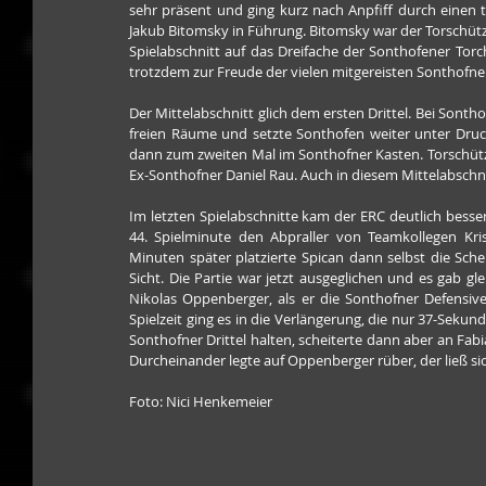
sehr präsent und ging kurz nach Anpfiff durch einen 
Jakub Bitomsky in Führung. Bitomsky war der Torschüt
Spielabschnitt auf das Dreifache der Sonthofener Tor
trotzdem zur Freude der vielen mitgereisten Sonthofne
Der Mittelabschnitt glich dem ersten Drittel. Bei Sonth
freien Räume und setzte Sonthofen weiter unter Druck
dann zum zweiten Mal im Sonthofner Kasten. Torschütz
Ex-Sonthofner Daniel Rau. Auch in diesem Mittelabschni
Im letzten Spielabschnitte kam der ERC deutlich besse
44. Spielminute den Abpraller von Teamkollegen Kris
Minuten später platzierte Spican dann selbst die Sch
Sicht. Die Partie war jetzt ausgeglichen und es gab gl
Nikolas Oppenberger, als er die Sonthofner Defensive
Spielzeit ging es in die Verlängerung, die nur 37-Seku
Sonthofner Drittel halten, scheiterte dann aber an Fab
Durcheinander legte auf Oppenberger rüber, der ließ sic
Foto: Nici Henkemeier