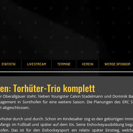
STATISTIK
LIVESTREAM
TERMINE
VEREIN
WERDE SPONSOR
en: Torhüter-Trio komplett
 Oberallgäuer steht. Neben Youngster Calvin Stadelmann und Dominik Bau
gagement in Sonthofen für eine weitere Saison. Die Planungen des ERC S
t abgeschlossen. 
Torhüter durch und durch. Schon im Kindesalter zog es den gebürtigen Im
nfangs im Fußball und später auf dem Eis. Seine Eishockeyausbildung bega
fen. Das ist für den Eishockeysport ein relativ später Einstieg, welch