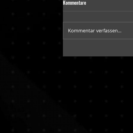
Kommentare
Kommentar verfassen...