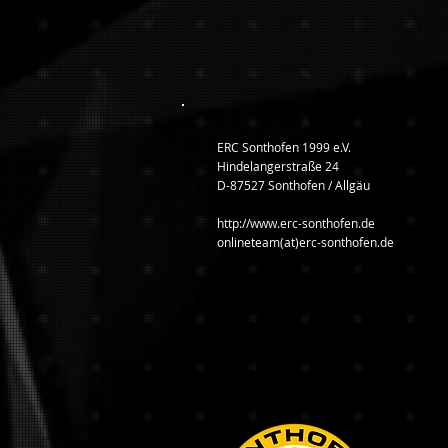
ERC Sonthofen 1999 e.V.
Hindelangerstraße 24
D-87527 Sonthofen / Allgäu
http://www.erc-sonthofen.de
onlineteam(at)erc-sonthofen.de