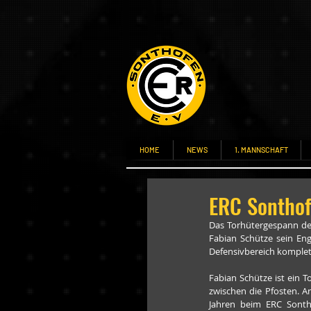
HOME
NEWS
1. MANNSCHAFT
ERC Sonthof
Das Torhütergespann der
Fabian Schütze sein En
Defensivbereich komplet
Fabian Schütze ist ein 
zwischen die Pfosten. A
Jahren beim ERC Sontho