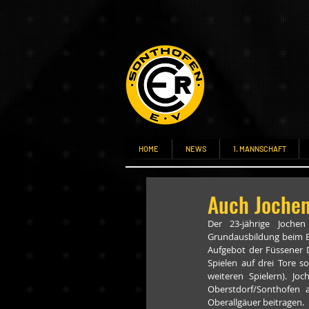
HOME
NEWS
1. MANNSCHAFT
Auch Jochen
Der 23-jährige Jochen
Grundausbildung beim E
Aufgebot der Füssener 
Spielen auf drei Tore s
weiteren Spielern). Jo
Oberstdorf/Sonthofen a
Oberallgäuer beitragen.