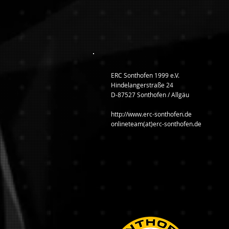
ERC Sonthofen 1999 e.V.
Hindelangerstraße 24
D-87527 Sonthofen / Allgäu
http://www.erc-sonthofen.de
onlineteam(at)erc-sonthofen.de