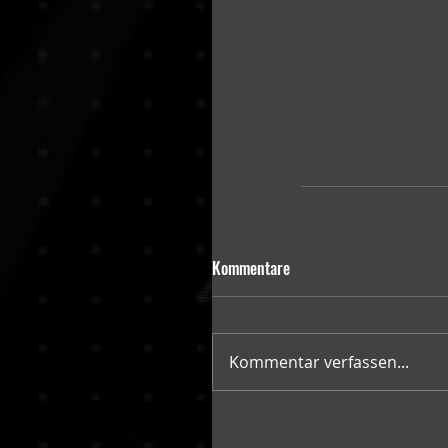
Kommentare
Kommentar verfassen...