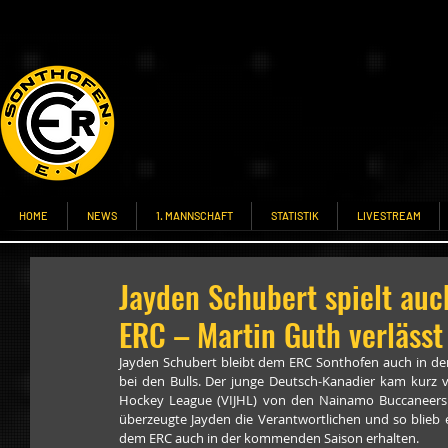
HOME
NEWS
1. MANNSCHAFT
STATISTIK
LIVESTREAM
Jayden Schubert spielt auc
ERC – Martin Guth verlässt 
Jayden Schubert bleibt dem ERC Sonthofen auch in der
bei den Bulls. Der junge Deutsch-Kanadier kam kurz v
Hockey League (VIJHL) von den Nainamo Buccaneers u
überzeugte Jayden die Verantwortlichen und so blieb e
dem ERC auch in der kommenden Saison erhalten.