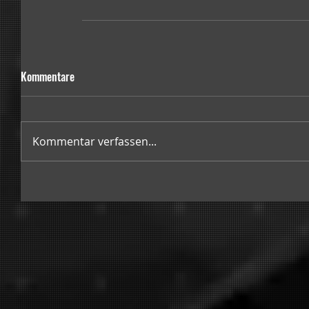
Kommentare
Kommentar verfassen...