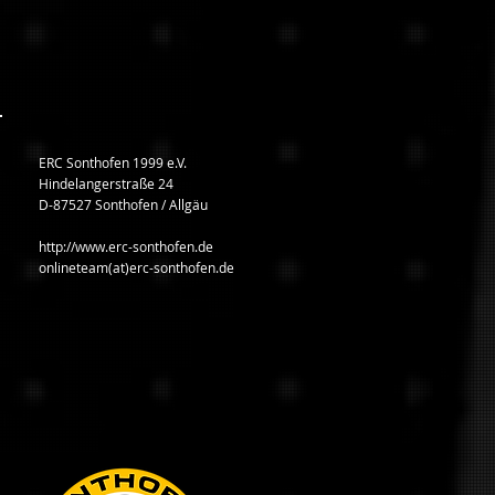
ERC Sonthofen 1999 e.V.
Hindelangerstraße 24
D-87527 Sonthofen / Allgäu
http://www.erc-sonthofen.de
onlineteam(at)erc-sonthofen.de