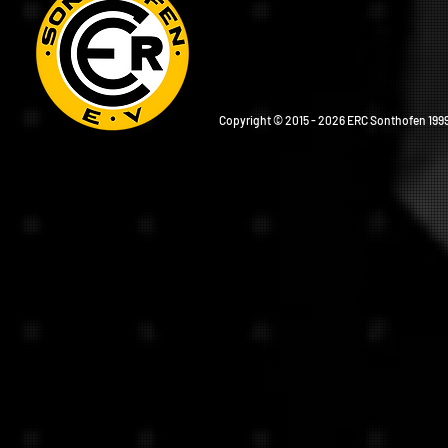
Copyright © 2015 - 2026 ERC Sonthofen 1999 e