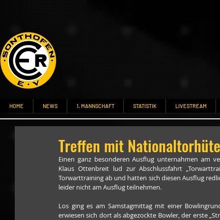
HOME
NEWS
1. MANNSCHAFT
STATISTIK
LIVESTREAM
Treffen mit Nationaltorhüt
Einen ganz besonderen Ausflug unternahmen am ver
Klaus Ottenbreit lud zur Abschlussfahrt „Torwarttra
Torwarttraining ab und hatten sich diesen Ausflug redl
leider nicht am Ausflug teilnehmen.
Los ging es am Samstagmittag mit einer Bowlingrun
erwiesen sich dort als abgezockte Bowler, der erste „Str