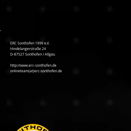
ERC Sonthofen 1999 e.V.
Hindelangerstraße 24
D-87527 Sonthofen / Allgäu
http://www.erc-sonthofen.de
onlineteam(at)erc-sonthofen.de