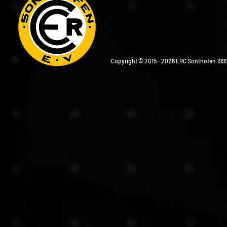
Copyright © 2015 - 2026 ERC Sonthofen 1999 e