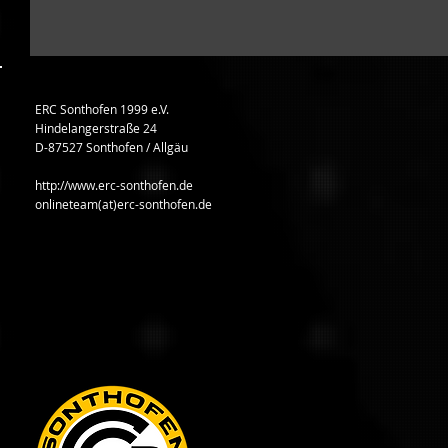
ERC Sonthofen 1999 e.V.
Hindelangerstraße 24
D-87527 Sonthofen / Allgäu
http://www.erc-sonthofen.de
onlineteam(at)erc-sonthofen.de