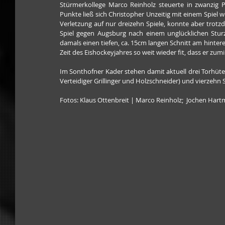
Stürmerkollege Marco Reinholz steuerte in zwanzig P
Punkte ließ sich Christopher Unzeitig mit einem Spiel w
Verletzung auf nur dreizehn Spiele, konnte aber trotzd
Spiel gegen Augsburg nach einem unglücklichen Sturz 
damals einen tiefen, ca. 15cm langen Schnitt am hintere
Zeit des Eishockeyjahres so weit wieder fit, dass er zu
Im Sonthofner Kader stehen damit aktuell drei Torhüter 
Verteidiger Grillinger und Holzschneider) und vierzehn 
Fotos: Klaus Ottenbreit | Marco Reinholz;  Jochen Hart