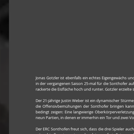
Jonas Gotzler ist ebenfalls ein echtes Eigengewächs un
in der vergangenen Saison 25-mal für die Sonthofer auf
rackerte die Eisfläche hoch und runter. Gotzler erzielte s
Der 21-jährige Justin Weber ist ein dynamischer Stürmer
die Offensivbemühungen der Sonthofer bringen kann. 
bedingt zeigen: Eine langwierige Oberkörperverletzun
neun Partien, in denen er immerhin ein Tor und zwei Vo
Der ERC Sonthofen freut sich, dass die drei Spieler au