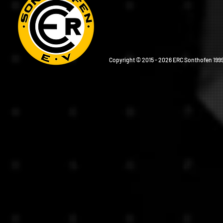
Copyright © 2015 - 2026 ERC Sonthofen 1999 e