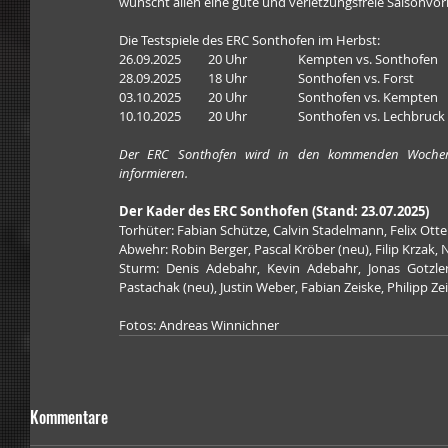
wünscht allen eine gute und verletzungsfreie Saisonvor
Die Testspiele des ERC Sonthofen im Herbst:
26.09.2025         20 Uhr                 Kempten vs. Sonthofen
28.09.2025         18 Uhr                 Sonthofen vs. Forst
03.10.2025         20 Uhr                 Sonthofen vs. Kempten
10.10.2025         20 Uhr                 Sonthofen vs. Lechbruck
Der ERC Sonthofen wird in den kommenden Wochen r
informieren.
Der Kader des ERC Sonthofen (Stand: 23.07.2025)
Torhüter: Fabian Schütze, Calvin Stadelmann, Felix Otte
Abwehr: Robin Berger, Pascal Kröber (neu), Filip Krza
Sturm: Denis Adebahr, Kevin Adebahr, Jonas Gotzler
Pastachak (neu), Justin Weber, Fabian Zeiske, Philipp Ze
Fotos: Andreas Winnichner
Kommentare