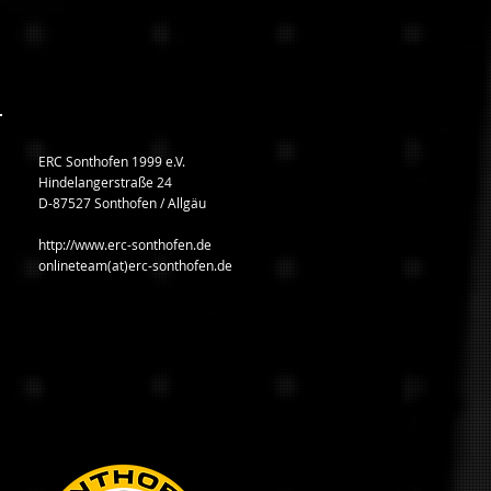
ERC Sonthofen 1999 e.V.
Hindelangerstraße 24
D-87527 Sonthofen / Allgäu
http://www.erc-sonthofen.de
onlineteam(at)erc-sonthofen.de